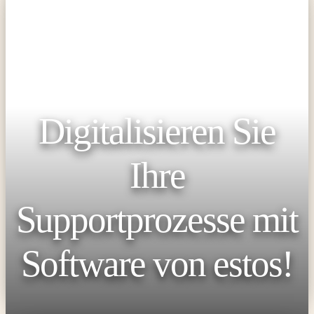
Digitalisieren Sie
Ihre
Supportprozesse mit
Software von estos!