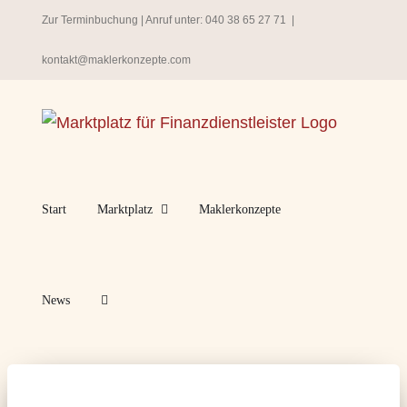
Zum
Zur Terminbuchung
| Anruf unter:
040 38 65 27 71
|
Inhalt
kontakt@maklerkonzepte.com
springen
Start
Marktplatz
Maklerkonzepte
News