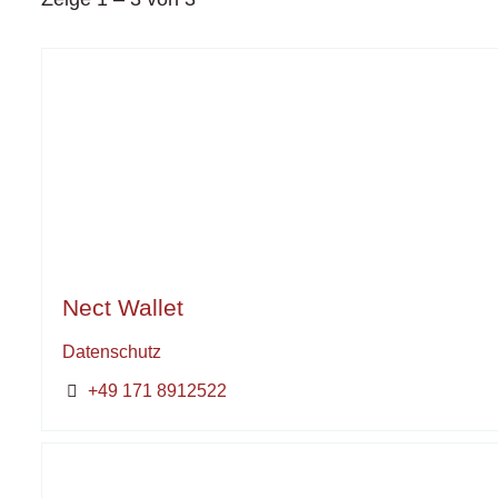
Nect Wallet
Datenschutz
+49 171 8912522