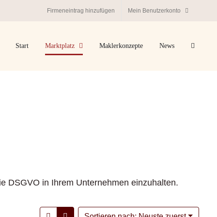
Firmeneintrag hinzufügen
Mein Benutzerkonto
Start
Marktplatz
Maklerkonzepte
News
, die DSGVO in Ihrem Unternehmen einzuhalten.
Sortieren nach: Neuste zuerst