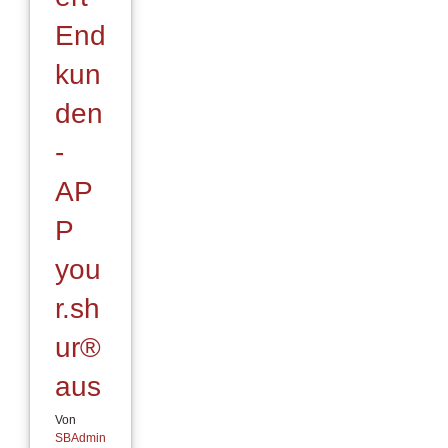
End
kun
den
-
AP
P
you
r.sh
ur®
aus
Von
SBAdmin