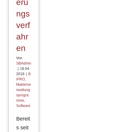
eru
ngs
verf
ahr
en
Von
SBAdmin
|
18.04.
2018
|
B
iPRO
,
Maklerve
rwaltung
sprogra
mme
,
Software
Bereit
s seit