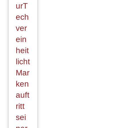
angeschlossen
urT
ech
ver
ein
heit
licht
Mar
ken
auft
ritt
sei