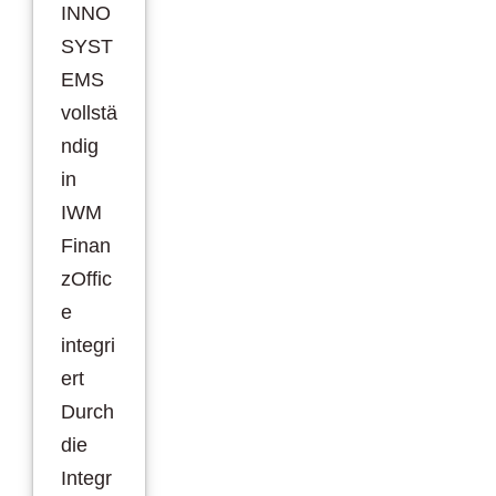
INNO
SYST
EMS
vollstä
ndig
in
IWM
Finan
zOffic
e
integri
ert
Durch
die
Integr