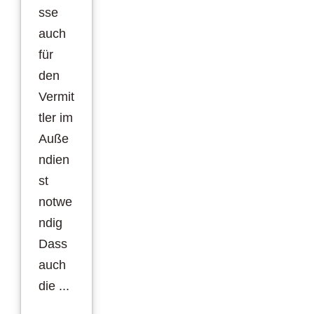
sse
auch
für
den
Vermit
tler im
Auße
ndien
st
notwe
ndig
Dass
auch
die ...