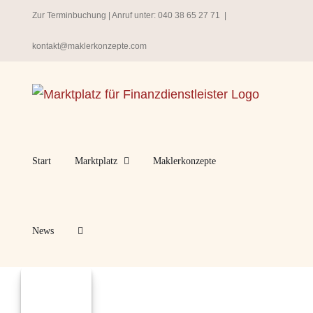
Zum
Zur Terminbuchung
| Anruf unter:
040 38 65 27 71
|
Inhalt
kontakt@maklerkonzepte.com
springen
Start
Marktplatz
Maklerkonzepte
News