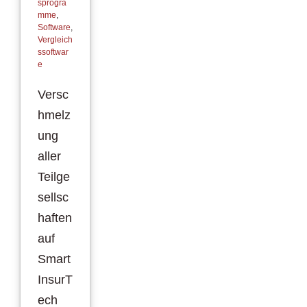
sprogra
mme
,
Software
,
Vergleich
ssoftwar
e
Versc
hmelz
ung
aller
Teilge
sellsc
haften
auf
Smart
InsurT
ech