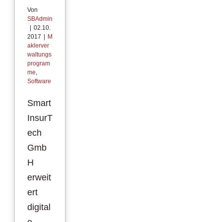
Von
SBAdmin
|
02.10.
2017
|
M
aklerver
waltungs
program
me
,
Software
Smart
InsurT
ech
Gmb
H
erweit
ert
digital
e