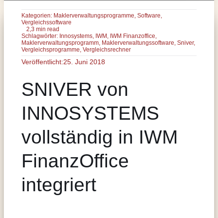
Kategorien:
Maklerverwaltungsprogramme
,
Software
,
Vergleichssoftware
2,3 min read
Schlagwörter:
Innosystems
,
IWM
,
IWM Finanzoffice
,
Maklerverwaltungsprogramm
,
Maklerverwaltungssoftware
,
Sniver
,
Vergleichsprogramme
,
Vergleichsrechner
Veröffentlicht:25. Juni 2018
SNIVER von
INNOSYSTEMS
vollständig in IWM
FinanzOffice
integriert