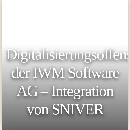
Digitalisierungsoffen
der IWM Software
AG – Integration
von SNIVER