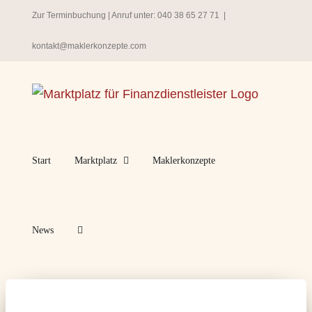
Zum
Zur Terminbuchung
| Anruf unter:
040 38 65 27 71
|
Inhalt
kontakt@maklerkonzepte.com
springen
Start
Marktplatz
Maklerkonzepte
News