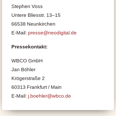
Stephen Voss
Untere Bliesstr. 13–15
66538 Neunkirchen
E-Mail:
presse@neodigital.de
Pressekontakt:
WBCO GmbH
Jan Böhler
Krögerstraße 2
60313 Frankfurt / Main
E-Mail:
j.boehler@wbco.de