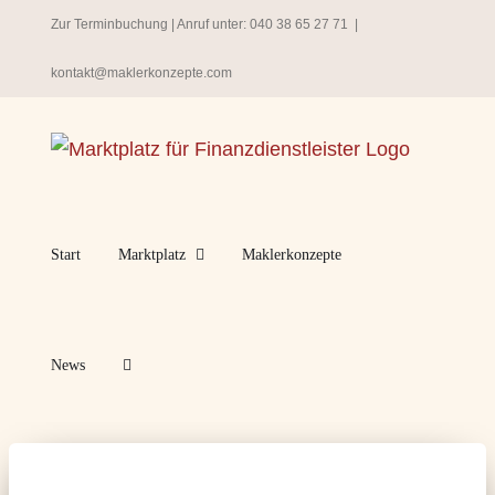
Zum
Zur Terminbuchung
| Anruf unter:
040 38 65 27 71
|
Inhalt
kontakt@maklerkonzepte.com
springen
Start
Marktplatz
Maklerkonzepte
News