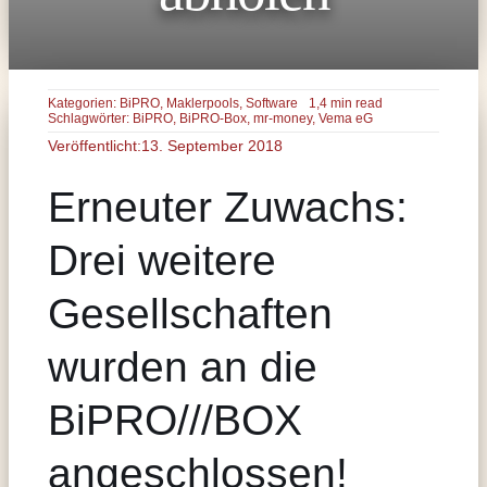
Kategorien:
BiPRO
,
Maklerpools
,
Software
1,4 min read
Schlagwörter:
BiPRO
,
BiPRO-Box
,
mr-money
,
Vema eG
Veröffentlicht:13. September 2018
Erneuter Zuwachs:
Drei weitere
Gesellschaften
wurden an die
BiPRO///BOX
angeschlossen!