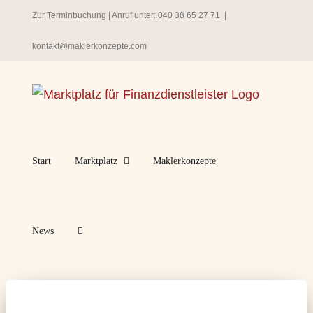
Zum
Zur Terminbuchung
| Anruf unter:
040 38 65 27 71
|
Inhalt
kontakt@maklerkonzepte.com
springen
Start
Marktplatz
Maklerkonzepte
News