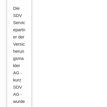
Die
SDV
Servic
epartn
er der
Versic
herun
gsma
kler
AG -
kurz
SDV
AG -
wurde