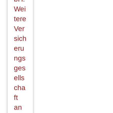
Wei
tere
Ver
sich
eru
ngs
ges
ells
cha
ft
an