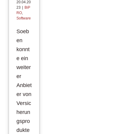
20.04.20
23
|
BiP
RO
,
Software
Soeb
en
konnt
e ein
weiter
er
Anbiet
er von
Versic
herun
gspro
dukte