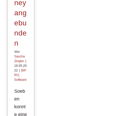
ney
ang
ebu
nde
n
Von
Sascha
Zingler
|
16.05.20
22
|
BiP
RO
,
Software
Soeb
en
konnt
e eine