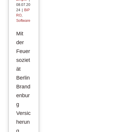
08.07.20
24
|
BiP
RO
,
Software
Mit
der
Feuer
soziet
ät
Berlin
Brand
enbur
g
Versic
herun
g