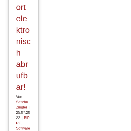
ort
ele
ktro
nisc
h
abr
ufb
ar!
Von
Sascha
Zingler
|
25.07.20
22
|
BiP
RO
,
Software