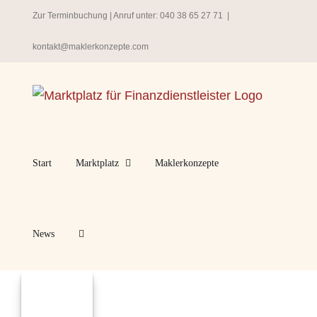
Zum
Zur Terminbuchung
| Anruf unter:
040 38 65 27 71
|
Inhalt
kontakt@maklerkonzepte.com
springen
Start
Marktplatz
Maklerkonzepte
News