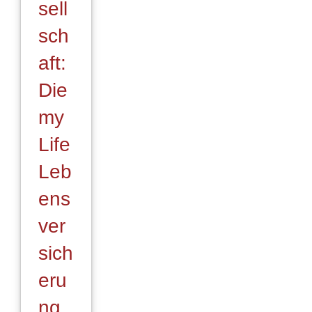
sell
sch
aft:
Die
my
Life
Leb
ens
ver
sich
eru
ng