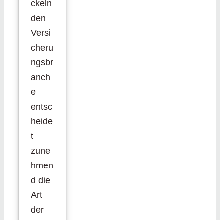
ckeln
den
Versi
cheru
ngsbr
anch
e
entsc
heide
t
zune
hmen
d die
Art
der