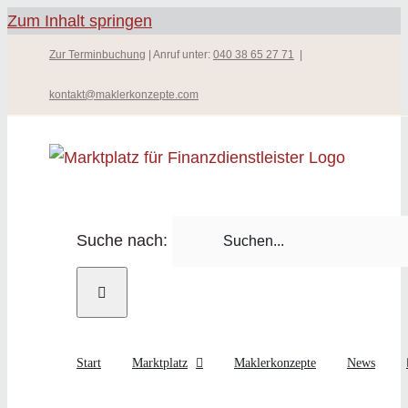
Zum Inhalt springen
Zur Terminbuchung
| Anruf unter:
040 38 65 27 71
|
kontakt@maklerkonzepte.com
Suche nach:
Start
Marktplatz
Maklerkonzepte
News