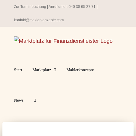
Zum
Zur Terminbuchung
| Anruf unter:
040 38 65 27 71
|
Inhalt
kontakt@maklerkonzepte.com
springen
Start
Marktplatz
Maklerkonzepte
News