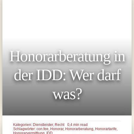
Honorarberatung in
der IDD: Wer darf
was?
Kategorien:
Dienstleister
,
Recht
0,4 min read
Schlagwörter:
con.fee
,
Honorar
,
Honorarberatung
,
Honorartarife
,
Honorarvermittlung
,
IDD