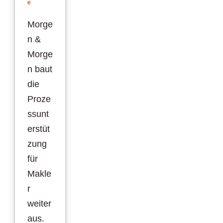
e
Morge
n &
Morge
n baut
die
Proze
ssunt
erstüt
zung
für
Makle
r
weiter
aus.