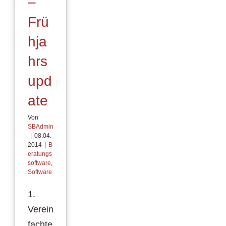
–
Frü
hja
hrs
upd
ate
Von
SBAdmin
|
08.04.
2014
|
B
eratungs
software
,
Software
1.
Verein
fachte