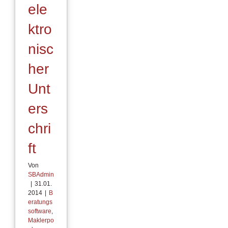
ele
ktro
nisc
her
Unt
ers
chri
ft
Von
SBAdmin
|
31.01.
2014
|
B
eratungs
software
,
Maklerpo