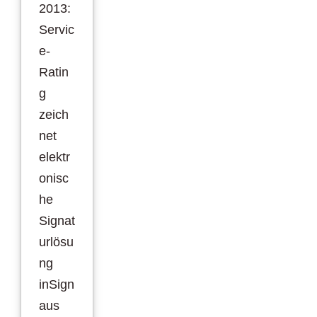
2013:
Servic
e-
Ratin
g
zeich
net
elektr
onisc
he
Signat
urlösu
ng
inSign
aus