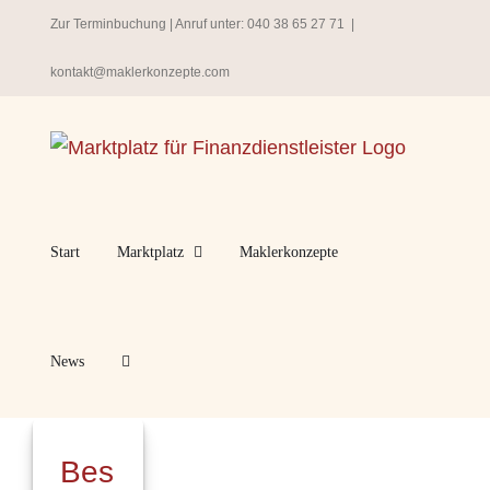
Zum
Zur Terminbuchung
| Anruf unter:
040 38 65 27 71
|
Inhalt
kontakt@maklerkonzepte.com
springen
Start
Marktplatz
Maklerkonzepte
News
Bes