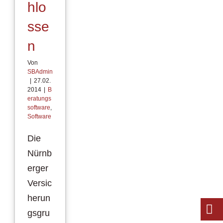
hlo
sse
n
Von
SBAdmin
|
27.02.
2014
|
B
eratungs
software
,
Software
Die
Nürnb
erger
Versic
herun
gsgru