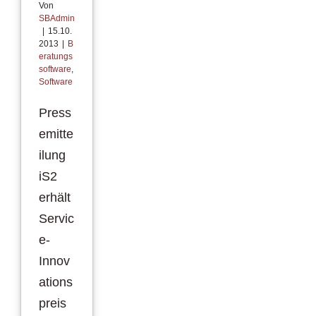
Von
SBAdmin
|
15.10.
2013
|
B
eratungs
software
,
Software
Press
emitte
ilung
iS2
erhält
Servic
e-
Innov
ations
preis