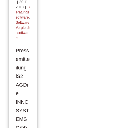
|
30.11.
2013
|
B
eratungs
software
,
Software
,
Vergleich
ssoftwar
e
Press
emitte
ilung
iS2
AGDi
e
INNO
SYST
EMS
Gmb