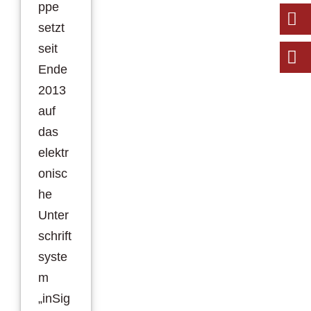
ppe
setzt
seit
Ende
2013
auf
das
elektr
onisc
he
Unter
schrift
syste
m
„inSig