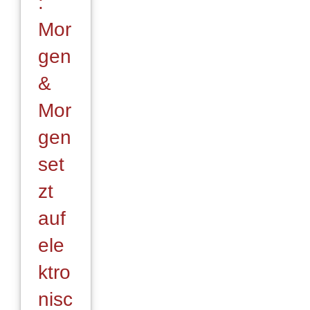
:
Mor
gen
&
Mor
gen
set
zt
auf
ele
ktro
nisc