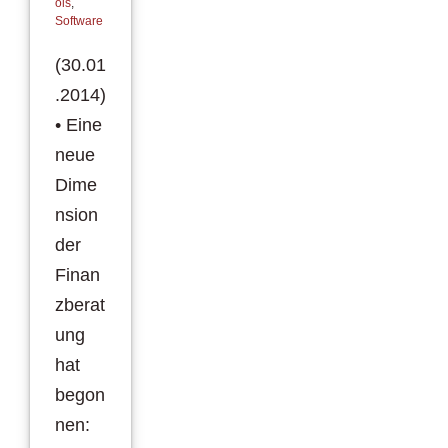
ols
,
Software
(30.01
.2014)
• Eine
neue
Dime
nsion
der
Finan
zberat
ung
hat
begon
nen: