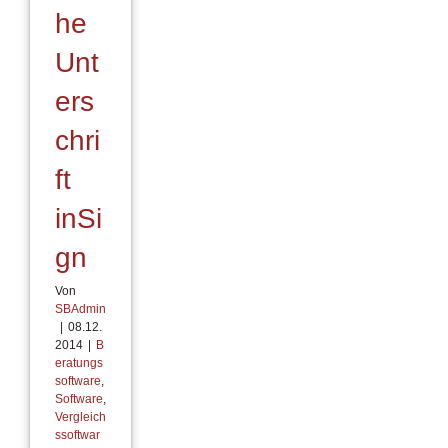
he
Unt
ers
chri
ft
inSi
gn
Von
SBAdmin
|
08.12.
2014
|
B
eratungs
software
,
Software
,
Vergleich
ssoftwar