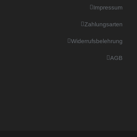
Impressum
Zahlungsarten
Widerrufsbelehrung
AGB