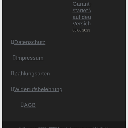
Garantiertmehrnetto.
startet Vermittlerplattf
auf deutschem
Versicherungsmarkt
03.06.2023
Datenschutz
Impressum
Zahlungsarten
Widerrufsbelehrung
AGB