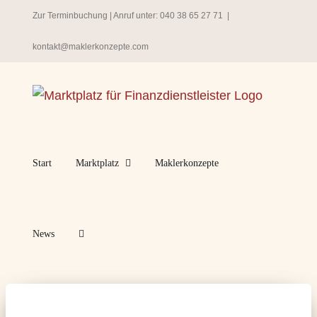
Zum
Zur Terminbuchung
| Anruf unter:
040 38 65 27 71
|
Inhalt
kontakt@maklerkonzepte.com
springen
Start
Marktplatz
Maklerkonzepte
News