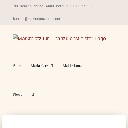
Zum
Zur Terminbuchung
| Anruf unter:
040 38 65 27 71
|
Inhalt
kontakt@maklerkonzepte.com
springen
Start
Marktplatz
Maklerkonzepte
News