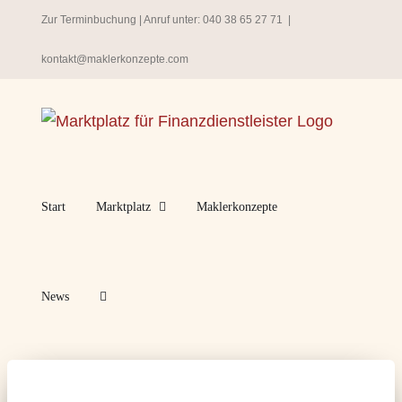
Zum
Zur Terminbuchung
| Anruf unter:
040 38 65 27 71
|
Inhalt
kontakt@maklerkonzepte.com
springen
Start
Marktplatz
Maklerkonzepte
News