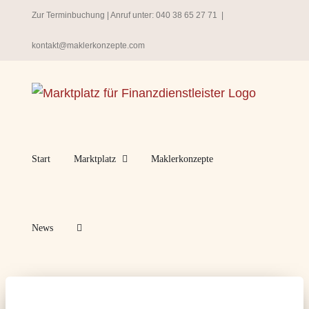
Zum
Zur Terminbuchung
| Anruf unter:
040 38 65 27 71
|
Inhalt
kontakt@maklerkonzepte.com
springen
Start
Marktplatz
Maklerkonzepte
News