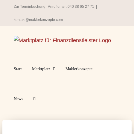
Zum
Zur Terminbuchung
| Anruf unter:
040 38 65 27 71
|
Inhalt
kontakt@maklerkonzepte.com
springen
Start
Marktplatz
Maklerkonzepte
News