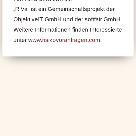
„RiVa“ ist ein Gemeinschaftsprojekt der
ObjektiveIT GmbH und der softfair GmbH.
Weitere Informationen finden Interessierte
unter
www.risikovoranfragen.com
.