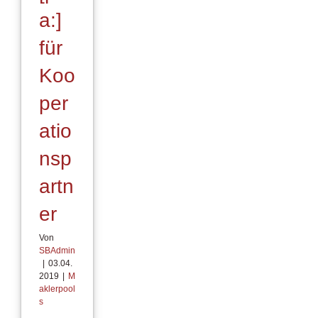
a:]
für
Koo
per
atio
nsp
artn
er
Von
SBAdmin
|
03.04.
2019
|
M
aklerpool
s