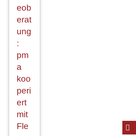
eob
erat
ung
:
pm
a
koo
peri
ert
mit
Fle