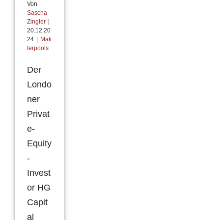
Von
Sascha
Zingler
|
20.12.20
24
|
Mak
lerpools
Der
Londo
ner
Privat
e-
Equity
-
Invest
or HG
Capit
al