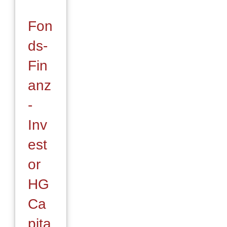
Fon
ds-
Fin
anz
-
Inv
est
or
HG
Ca
pita