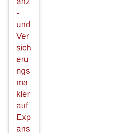
anz
-
und
Ver
sich
eru
ngs
ma
kler
auf
Exp
ans