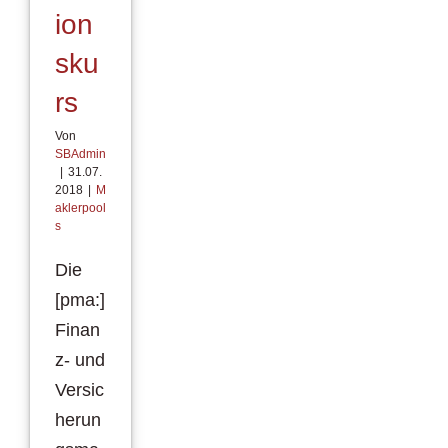
ion
sku
rs
Von
SBAdmin
|
31.07.
2018
|
M
aklerpool
s
Die
[pma:]
Finan
z- und
Versic
herun