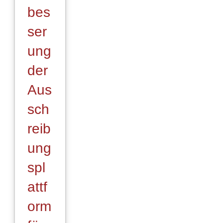
bes
ser
ung
der
Aus
sch
reib
ung
spl
attf
orm