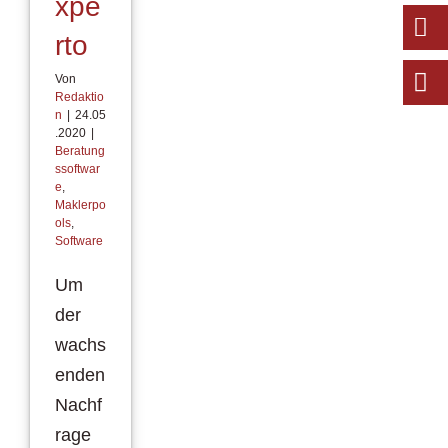
xpe
rto
Von
Redaktio
n
|
24.05
.2020
|
Beratung
ssoftwar
e
,
Maklerpo
ols
,
Software
Um
der
wachs
enden
Nachf
rage