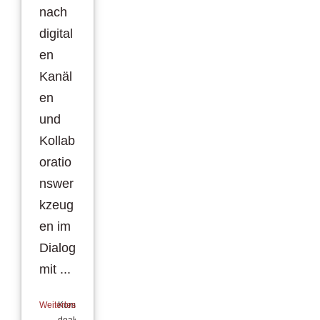
nach
digital
en
Kanäl
en
und
Kollab
oratio
nswer
kzeug
en im
Dialog
mit ...
Weiterlesen
Kommentare
deaktiviert