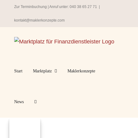
Zum
Zur Terminbuchung
| Anruf unter:
040 38 65 27 71
|
Inhalt
kontakt@maklerkonzepte.com
springen
Start
Marktplatz
Maklerkonzepte
News