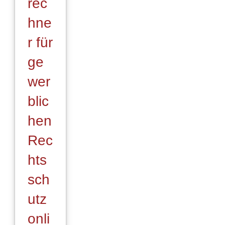
rec
hne
r für
ge
wer
blic
hen
Rec
hts
sch
utz
onli