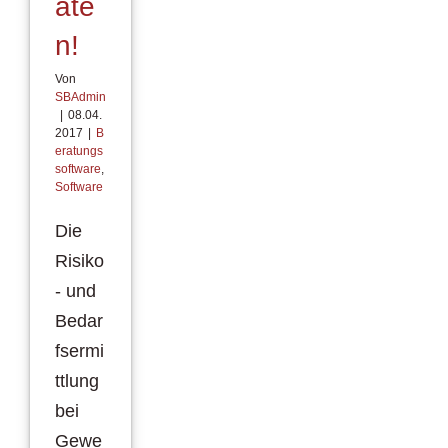
ate
n!
Von
SBAdmin
|
08.04.
2017
|
B
eratungs
software
,
Software
Die
Risiko
- und
Bedar
fsermi
ttlung
bei
Gewe