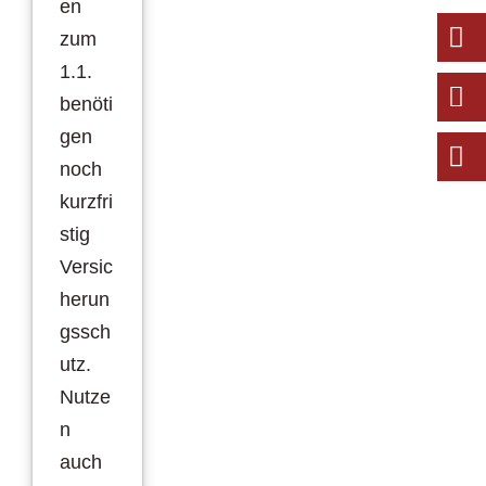
en
zum
1.1.
benöti
gen
noch
kurzfri
stig
Versic
herun
gssch
utz.
Nutze
n
auch