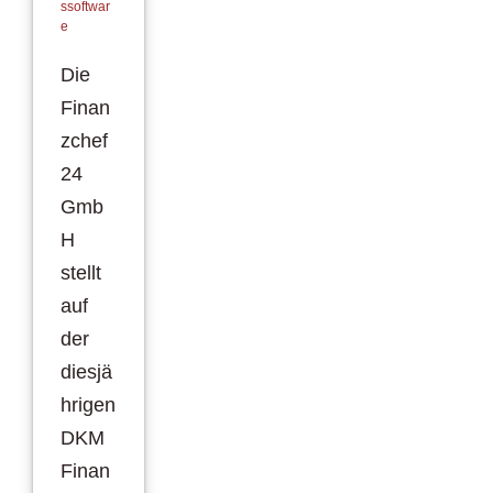
ssoftwar
e
Die
Finan
zchef
24
Gmb
H
stellt
auf
der
diesjä
hrigen
DKM
Finan