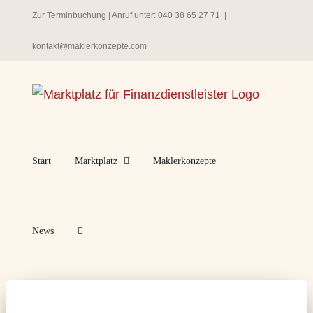
Zum
Zur Terminbuchung
| Anruf unter:
040 38 65 27 71
|
Inhalt
kontakt@maklerkonzepte.com
springen
Start
Marktplatz
Maklerkonzepte
News