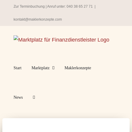
Zum
Zur Terminbuchung
| Anruf unter:
040 38 65 27 71
|
Inhalt
kontakt@maklerkonzepte.com
springen
Start
Marktplatz
Maklerkonzepte
News