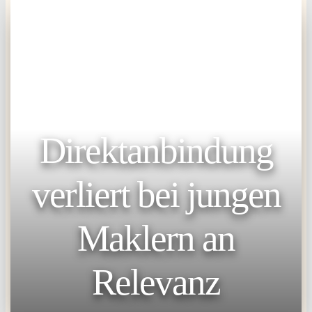
Direktanbindung
verliert bei jungen
Maklern an
Relevanz