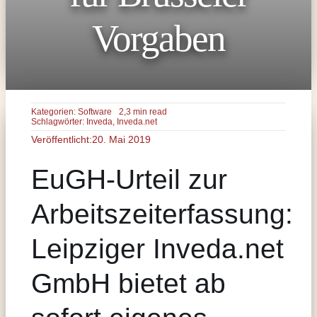
Vorgaben
Kategorien:
Software
2,3 min read
Schlagwörter:
Inveda
,
Inveda.net
Veröffentlicht:20. Mai 2019
EuGH-Urteil zur
Arbeitszeiterfassung:
Leipziger Inveda.net
GmbH bietet ab