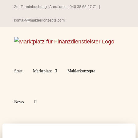
Zum
Zur Terminbuchung
| Anruf unter:
040 38 65 27 71
|
Inhalt
kontakt@maklerkonzepte.com
springen
Start
Marktplatz
Maklerkonzepte
News