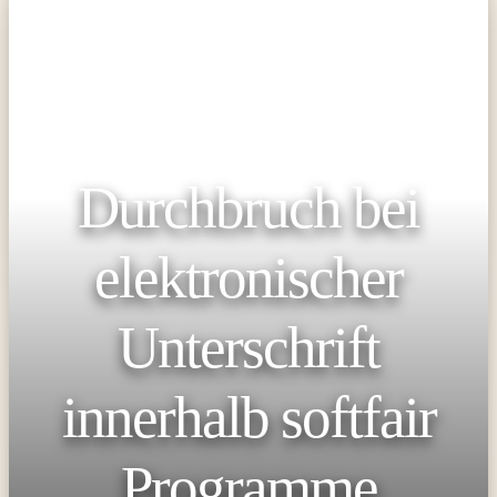
Durchbruch bei
elektronischer
Unterschrift
innerhalb softfair
Programme