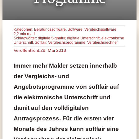
Kategorien:
Beratungssoftware
,
Software
,
Vergleichssoftware
2,2 min read
Schlagwörter:
digitale Signatur
,
digitale Unterschrift
,
elektronische
Unterschrift
,
Softfair
,
Vergleichsprogramme
,
Vergleichsrechner
Veröffentlicht:29. Mai 2018
Immer mehr Makler setzen innerhalb
der Vergleichs- und
Angebotsprogramme von softfair auf
die elektronische Unterschrift und
damit auf den volldigitalen
Antragsprozess. Für die ersten vier
Monate des Jahres kann softfair eine