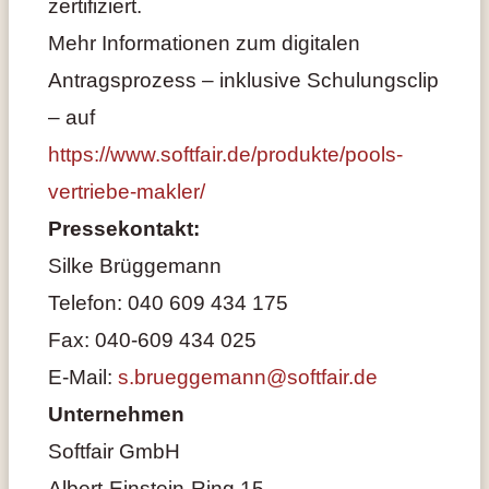
zertifiziert.
Mehr Informationen zum digitalen
Antragsprozess – inklusive Schulungsclip
– auf
https://www.softfair.de/produkte/pools-
vertriebe-makler/
Pressekontakt:
Silke Brüggemann
Telefon: 040 609 434 175
Fax: 040-609 434 025
E-Mail:
s.brueggemann@softfair.de
Unternehmen
Softfair GmbH
Albert-Einstein-Ring 15