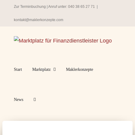
Zum
Zur Terminbuchung
| Anruf unter:
040 38 65 27 71
|
Inhalt
kontakt@maklerkonzepte.com
springen
Start
Marktplatz
Maklerkonzepte
News