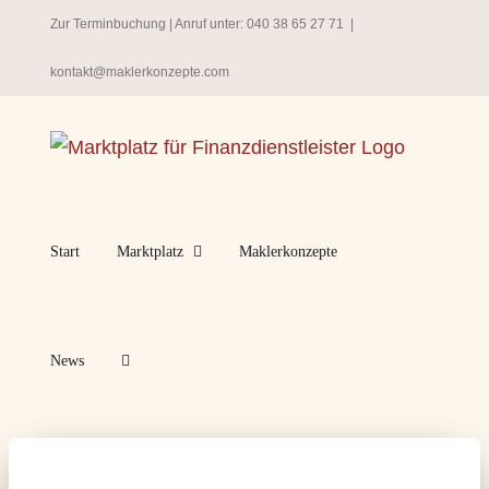
Zum
Zur Terminbuchung
| Anruf unter:
040 38 65 27 71
|
Inhalt
kontakt@maklerkonzepte.com
springen
Start
Marktplatz
Maklerkonzepte
News