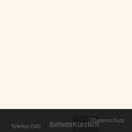
Datenschutz
Beliebt
Kürzlich
Telefon 040