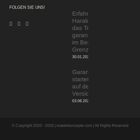
FOLGEN SIE UNS!
Erfahrener Experte
Harald Wesely stärkt
das Team von
garantiertmehrnetto.de
im Bereich
Grenzgänger
30.01.2024
Garantiertmehrnetto.de®
startet Vermittlerplattform
auf deutschem
Versicherungsmarkt
03.06.2023
© Copyright 2020 -
2026 | maklerkonzepte.com | All Rights Reserved