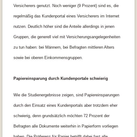
Versicherers genutzt. Noch weniger (9 Prozent) sind es, die
regelmäßig das Kundenportal eines Versicherers im Internet
nutzen. Deutlich höher sind die Anteile allerdings in jenen
Gruppen, die generell viel mit Versicherungsangelegenheiten
zu tun haben: bei Männern, bei Befragten mittleren Alters
sowie bei oberen Einkommensgruppen.
Papiereinsparung durch Kundenportale schwierig
Wie die Studienergebnisse zeigen, sind Papiereinsparungen
durch den Einsatz eines Kundenportals aber trotzdem eher
schwierig, denn grundsätzlich möchten 72 Prozent der
Befragten alle Dokumente weiterhin in Papierform vorliegen
haben. Die Präferenz für Papier betrifft dabei fast alle