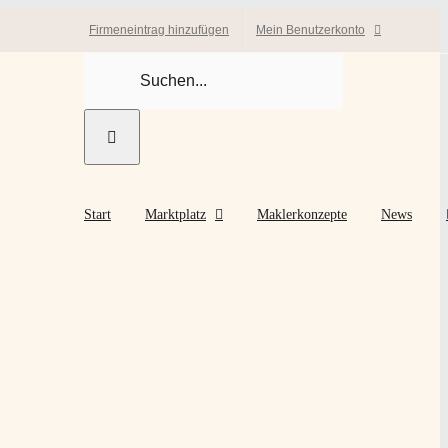
Firmeneintrag hinzufügen
Mein Benutzerkonto
Suche
nach:
Start
Marktplatz
Maklerkonzepte
News