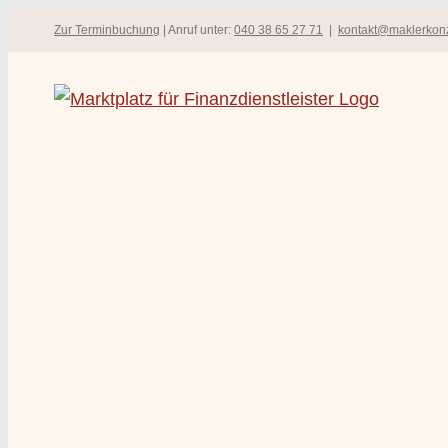
Zum
Zur Terminbuchung
| Anruf unter:
040 38 65 27 71
|
kontakt@maklerkon
Inhalt
springen