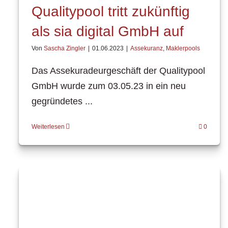
Qualitypool tritt zukünftig
als sia digital GmbH auf
Von
Sascha Zingler
|
01.06.2023
|
Assekuranz
,
Maklerpools
Das Assekuradeurgeschäft der Qualitypool
GmbH wurde zum 03.05.23 in ein neu
gegründetes ...
Weiterlesen
0