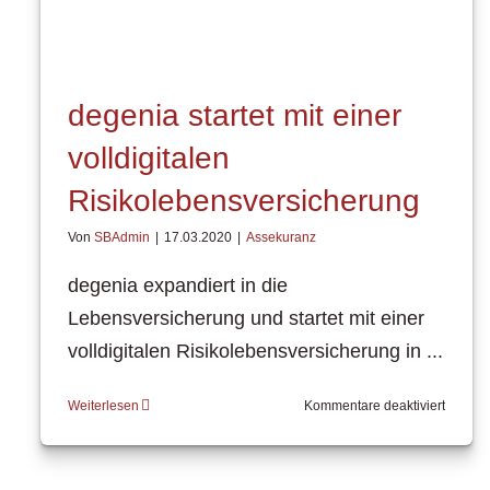
degenia startet mit einer
volldigitalen
Risikolebensversicherung
Von
SBAdmin
|
17.03.2020
|
Assekuranz
degenia expandiert in die
Lebensversicherung und startet mit einer
volldigitalen Risikolebensversicherung in ...
für
Weiterlesen
Kommentare deaktiviert
degeni
startet
mit