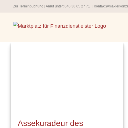
Zum
Zur Terminbuchung
| Anruf unter:
040 38 65 27 71
|
kontakt@maklerkonz
Inhalt
springen
Assekuradeur des