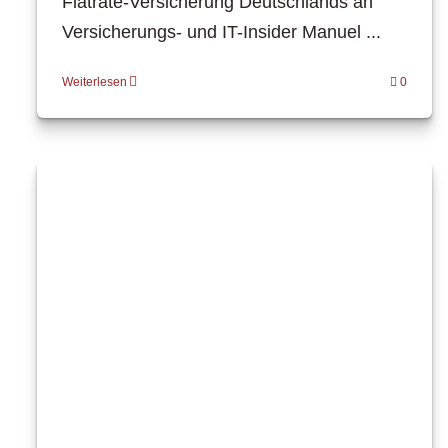
Flatrate-Versicherung Deutschlands an
Versicherungs- und IT-Insider Manuel ...
Weiterlesen
0