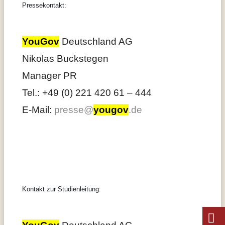
Pressekontakt:
YouGov
Deutschland AG
Nikolas Buckstegen
Manager PR
Tel.: +49 (0) 221 420 61 – 444
E-Mail:
presse@
yougov
.de
Kontakt zur Studienleitung:
YouGov
Deutschland AG