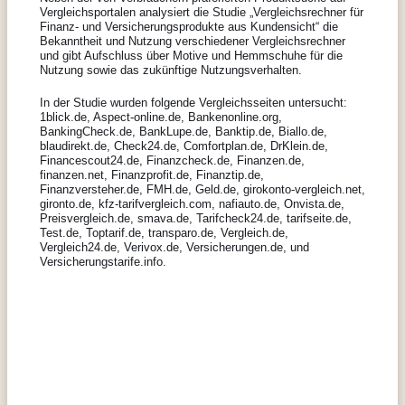
Vergleichsportalen analysiert die Studie „Vergleichsrechner für
Finanz- und Versicherungsprodukte aus Kundensicht“ die
Bekanntheit und Nutzung verschiedener Vergleichsrechner
und gibt Aufschluss über Motive und Hemmschuhe für die
Nutzung sowie das zukünftige Nutzungsverhalten.
In der Studie wurden folgende Vergleichsseiten untersucht:
1blick.de, Aspect-online.de, Bankenonline.org,
BankingCheck.de, BankLupe.de, Banktip.de, Biallo.de,
blaudirekt.de, Check24.de, Comfortplan.de, DrKlein.de,
Financescout24.de, Finanzcheck.de, Finanzen.de,
finanzen.net, Finanzprofit.de, Finanztip.de,
Finanzversteher.de, FMH.de, Geld.de, girokonto-vergleich.net,
gironto.de, kfz-tarifvergleich.com, nafiauto.de, Onvista.de,
Preisvergleich.de, smava.de, Tarifcheck24.de, tarifseite.de,
Test.de, Toptarif.de, transparo.de, Vergleich.de,
Vergleich24.de, Verivox.de, Versicherungen.de, und
Versicherungstarife.info.