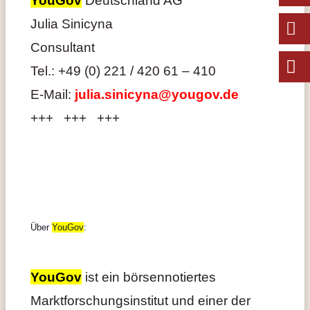
Julia Sinicyna
Consultant
Tel.: +49 (0) 221 / 420 61 – 410
E-Mail:
julia.sinicyna@yougov.de
+++ +++ +++
Über
YouGov
:
YouGov
ist ein börsennotiertes
Marktforschungsinstitut und einer der