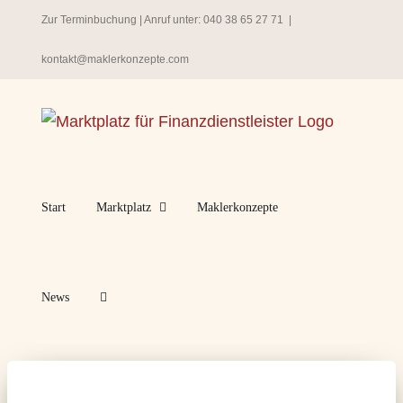
Zum
Zur Terminbuchung
| Anruf unter:
040 38 65 27 71
|
Inhalt
kontakt@maklerkonzepte.com
springen
Start
Marktplatz
Maklerkonzepte
News