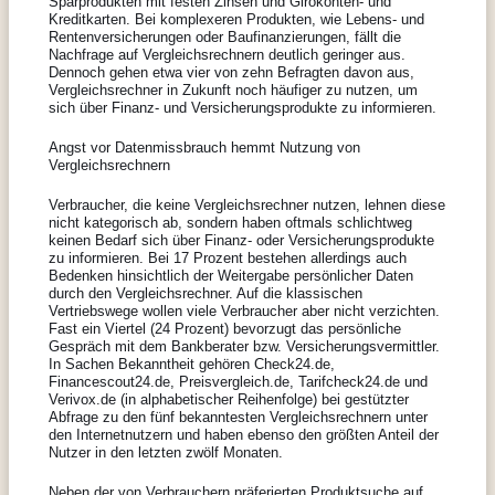
Sparprodukten mit festen Zinsen und Girokonten- und
Kreditkarten.
Bei komplexeren Produkten, wie Lebens- und
Rentenversicherungen oder Baufinanzierungen, fällt die
Nachfrage auf Vergleichsrechnern deutlich geringer aus.
Dennoch gehen etwa vier von zehn Befragten davon aus,
Vergleichsrechner in Zukunft noch häufiger zu nutzen, um
sich über Finanz- und Versicherungsprodukte zu informieren.
Angst vor Datenmissbrauch hemmt Nutzung von
Vergleichsrechnern
Verbraucher, die keine Vergleichsrechner nutzen, lehnen diese
nicht kategorisch ab, sondern haben oftmals schlichtweg
keinen Bedarf sich über Finanz- oder Versicherungsprodukte
zu informieren. Bei 17 Prozent bestehen allerdings auch
Bedenken hinsichtlich der Weitergabe persönlicher Daten
durch den Vergleichsrechner. Auf die klassischen
Vertriebswege wollen viele Verbraucher aber nicht verzichten.
Fast ein Viertel (24 Prozent) bevorzugt das persönliche
Gespräch mit dem Bankberater bzw. Versicherungsvermittler.
In Sachen Bekanntheit gehören Check24.de,
Financescout24.de, Preisvergleich.de, Tarifcheck24.de und
Verivox.de (in alphabetischer Reihenfolge) bei gestützter
Abfrage zu den fünf bekanntesten Vergleichsrechnern unter
den Internetnutzern und haben ebenso den größten Anteil der
Nutzer in den letzten zwölf Monaten.
Neben der von Verbrauchern präferierten Produktsuche auf