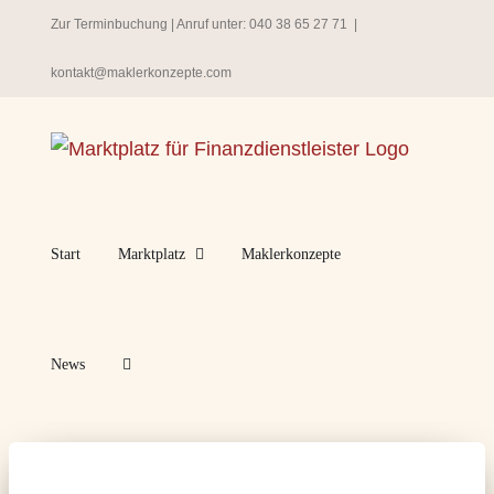
Zum
Zur Terminbuchung
| Anruf unter:
040 38 65 27 71
|
Inhalt
kontakt@maklerkonzepte.com
springen
Start
Marktplatz
Maklerkonzepte
News