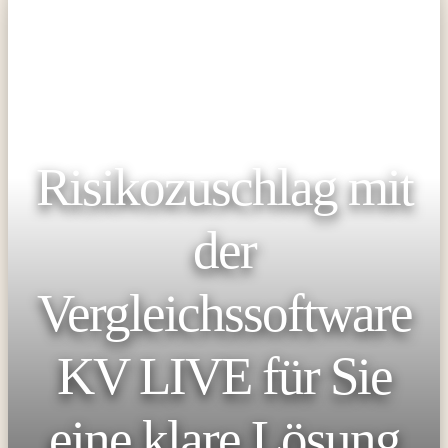
Risikozuschlag mit
der
Vergleichssoftware
KV LIVE für Sie
eine klare Lösung