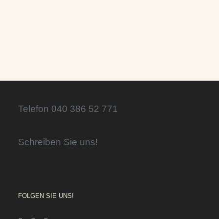
Telefon 040 386 52 771
Schreiben Sie uns!
FOLGEN SIE UNS!