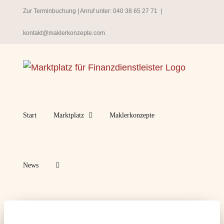
Zum
Zur Terminbuchung
| Anruf unter:
040 38 65 27 71
|
Inhalt
kontakt@maklerkonzepte.com
springen
Start
Marktplatz
Maklerkonzepte
News