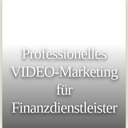
Professionelles
VIDEO-Marketing
für
Finanzdienstleister