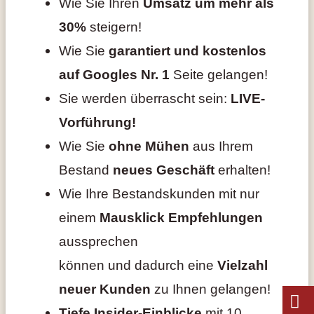
Wie Sie Ihren
Umsatz um mehr als
30%
steigern!
Wie Sie
garantiert und kostenlos
auf Googles Nr. 1
Seite gelangen!
Sie werden überrascht sein:
LIVE-
Vorführung!
Wie Sie
ohne Mühen
aus Ihrem
Bestand
neues Geschäft
erhalten!
Wie Ihre Bestandskunden mit nur
einem
Mausklick Empfehlungen
aussprechen
können und dadurch eine
Vielzahl
neuer Kunden
zu Ihnen gelangen!
Tiefe Insider-Einblicke
mit 10