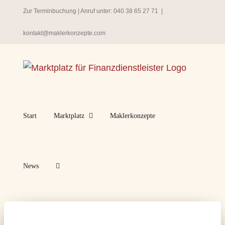
Zum
Zur Terminbuchung
| Anruf unter:
040 38 65 27 71
|
Inhalt
kontakt@maklerkonzepte.com
springen
Start
Marktplatz
Maklerkonzepte
News