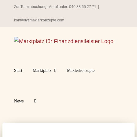
Zum
Zur Terminbuchung
| Anruf unter:
040 38 65 27 71
|
Inhalt
kontakt@maklerkonzepte.com
springen
Start
Marktplatz
Maklerkonzepte
News