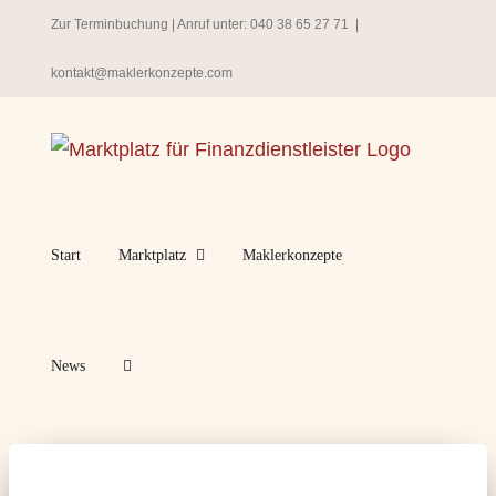
Zum
Zur Terminbuchung
| Anruf unter:
040 38 65 27 71
|
Inhalt
kontakt@maklerkonzepte.com
springen
Start
Marktplatz
Maklerkonzepte
News