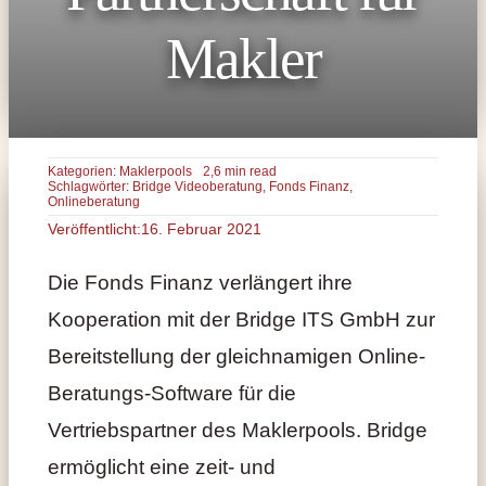
Makler
Kategorien:
Maklerpools
2,6 min read
Schlagwörter:
Bridge Videoberatung
,
Fonds Finanz
,
Onlineberatung
Veröffentlicht:16. Februar 2021
Die Fonds Finanz verlängert ihre
Kooperation mit der Bridge ITS GmbH zur
Bereitstellung der gleichnamigen Online-
Beratungs-Software für die
Vertriebspartner des Maklerpools. Bridge
ermöglicht eine zeit- und