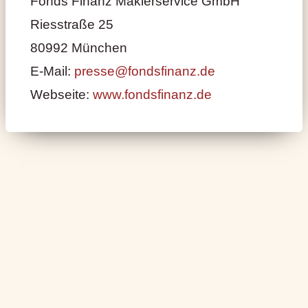
Fonds Finanz Maklerservice GmbH
Riesstraße 25
80992 München
E-Mail:
presse@fondsfinanz.de
Webseite:
www.fondsfinanz.de