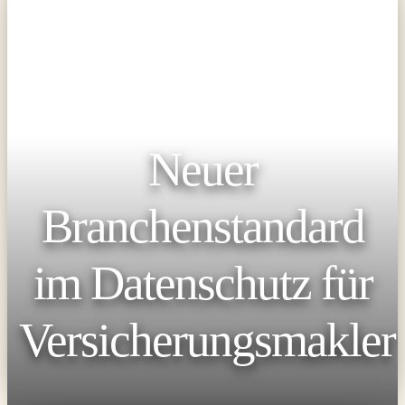
Neuer
Branchenstandard
im Datenschutz für
Versicherungsmakler