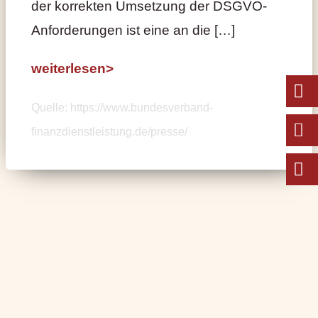
der korrekten Umsetzung der DSGVO-
Anforderungen ist eine an die […]
weiterlesen>
Quelle: https://www.bundesverband-
finanzdienstleistung.de/presse/