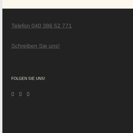
Telefon 040 386 52 771
Schreiben Sie uns!
FOLGEN SIE UNS!