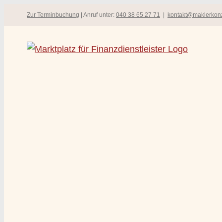
Zum
Zur Terminbuchung
| Anruf unter:
040 38 65 27 71
|
kontakt@maklerkon
Inhalt
springen