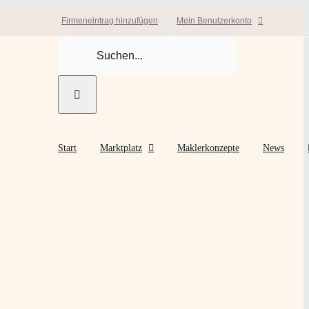
Firmeneintrag hinzufügen
Mein Benutzerkonto
Suche
nach:
Start
Marktplatz
Maklerkonzepte
News