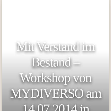
Mit Verstand im
Bestand –
Workshop von
MYDIVERSO am
14.07.2014 in