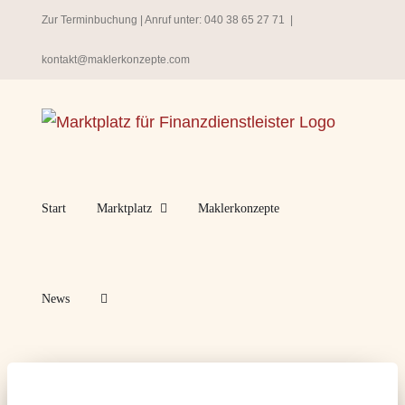
Zum
Zur Terminbuchung
| Anruf unter:
040 38 65 27 71
|
Inhalt
kontakt@maklerkonzepte.com
springen
Start
Marktplatz
Maklerkonzepte
News