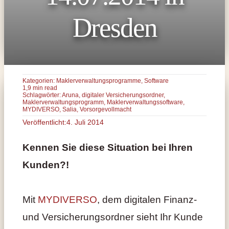
Dresden
Kategorien:
Maklerverwaltungsprogramme
,
Software
1,9 min read
Schlagwörter:
Aruna
,
digitaler Versicherungsordner
,
Maklerverwaltungsprogramm
,
Maklerverwaltungssoftware
,
MYDIVERSO
,
Salia
,
Vorsorgevollmacht
Veröffentlicht:4. Juli 2014
Kennen Sie diese Situation bei Ihren
Kunden?!
Mit
MYDIVERSO
, dem digitalen Finanz-
und Versicherungsordner sieht Ihr Kunde