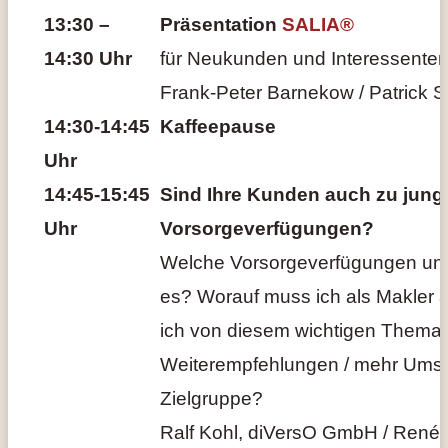
13:30 –
Präsentation
SALIA®
14:30 Uhr
für Neukunden und Interessente
Frank-Peter Barnekow / Patrick S
14:30-14:45
Kaffeepause
Uhr
14:45-15:45
Sind Ihre Kunden auch zu jung 
Uhr
Vorsorgeverfügungen?
Welche Vorsorgeverfügungen und 
es? Worauf muss ich als Makler
ich von diesem wichtigen Thema
Weiterempfehlungen / mehr Umsat
Zielgruppe?
Ralf Kohl, diVersO GmbH / René