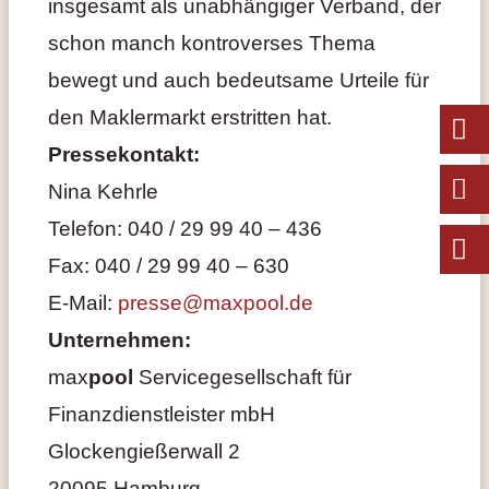
insgesamt als unabhängiger Verband, der
schon manch kontroverses Thema
bewegt und auch bedeutsame Urteile für
den Maklermarkt erstritten hat.
Pressekontakt:
Nina Kehrle
Telefon: 040 / 29 99 40 – 436
Fax: 040 / 29 99 40 – 630
E-Mail:
presse@maxpool.de
Unternehmen:
max
pool
Servicegesellschaft für
Finanzdienstleister mbH
Glockengießerwall 2
20095 Hamburg