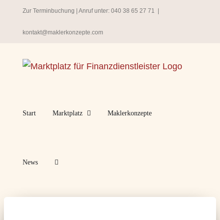
Zum
Zur Terminbuchung
| Anruf unter:
040 38 65 27 71
|
Inhalt
kontakt@maklerkonzepte.com
springen
Start
Marktplatz
Maklerkonzepte
News