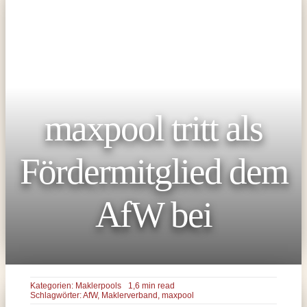
maxpool tritt als
Fördermitglied dem
AfW bei
Kategorien:
Maklerpools
1,6 min read
Schlagwörter:
AfW
,
Maklerverband
,
maxpool