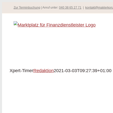
Zum
Zur Terminbuchung
| Anruf unter:
040 38 65 27 71
|
kontakt@maklerkon
Inhalt
springen
Xpert-Timer
Redaktion
2021-03-03T09:27:39+01:00