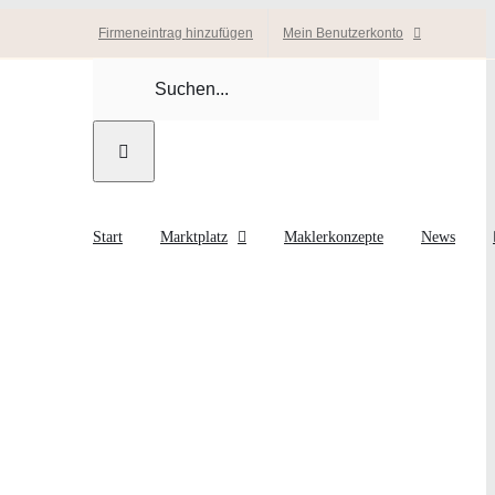
Firmeneintrag hinzufügen
Mein Benutzerkonto
Suche
nach:
Start
Marktplatz
Maklerkonzepte
News