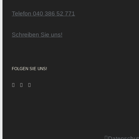
Telefon 040 386 52 771
Schreiben Sie uns!
FOLGEN SIE UNS!
Datenschut