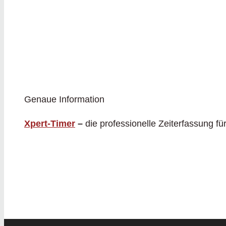
Genaue Information
Xpert-Timer
–
die professionelle Zeiterfassung f