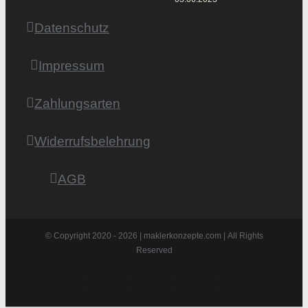
Datenschutz
Impressum
Zahlungsarten
Widerrufsbelehrung
AGB
© Copyright 2020 -
2026 | maklerkonzepte.com | All Rights
Reserved
Instagram
Facebook
X
Pinterest