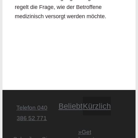
regelt die Frage, wie der Betroffene
medizinisch versorgt werden möchte.
Beliebt
Kürzlich
Telefon 040
386 52 771
»Get