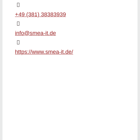
+49 (381) 38383939
info@smea-it.de
https://www.smea-it.de/