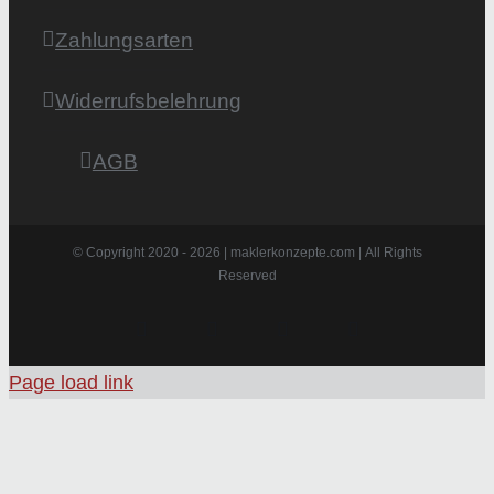
Zahlungsarten
Widerrufsbelehrung
AGB
© Copyright 2020 -
2026 | maklerkonzepte.com | All Rights
Reserved
Instagram
Facebook
X
Pinterest
Page load link