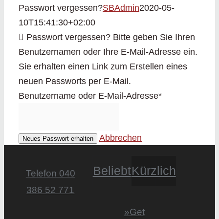
Passwort vergessen?
SBAdmin
2020-05-
10T15:41:30+02:00
Passwort vergessen? Bitte geben Sie Ihren
Benutzernamen oder Ihre E-Mail-Adresse ein.
Sie erhalten einen Link zum Erstellen eines
neuen Passworts per E-Mail.
Benutzername oder E-Mail-Adresse
*
Abbrechen
Neues Passwort erhalten
Beliebt
Kürzlich
Telefon 040
386 52 771
»Get