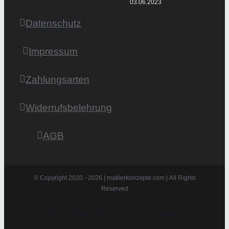
03.06.2023
Datenschutz
Impressum
Zahlungsarten
Widerrufsbelehrung
AGB
© Copyright 2020 -
2026 | maklerkonzepte.com | All Rights
Reserved
Instagram
Facebook
X
Pinterest