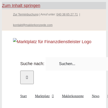
Zum Inhalt springen
Zur Terminbuchung
| Anruf unter:
040 38 65 27 71
|
kontakt@maklerkonzepte.com
Suche nach:
Start
Marktplatz
Maklerkonzepte
News