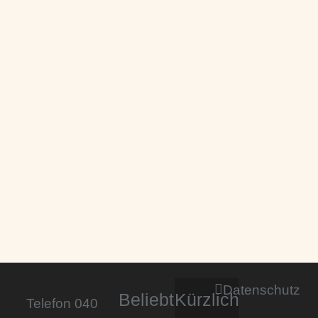
Datenschutz
Beliebt
Kürzlich
Telefon 040