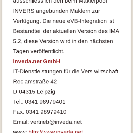
ausschliesslich den beim Maklerpool
INVERS angebunden Maklern zur
Verfügung. Die neue eVB-Integration ist
Bestandteil der aktuellen Version des IMA
5.2, diese Version wird in den nächsten
Tagen veröffentlicht.
Inveda.net GmbH
IT-Dienstleistungen für die Vers.wirtschaft
Reclamstraße 42
D-04315 Leipzig
Tel.: 0341 98979401
Fax: 0341 98979410
Email: vertrieb@inveda.net
www:
http://www.inveda.net