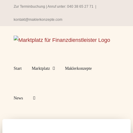
Zum
Zur Terminbuchung
| Anruf unter:
040 38 65 27 71
|
Inhalt
kontakt@maklerkonzepte.com
springen
Start
Marktplatz
Maklerkonzepte
News