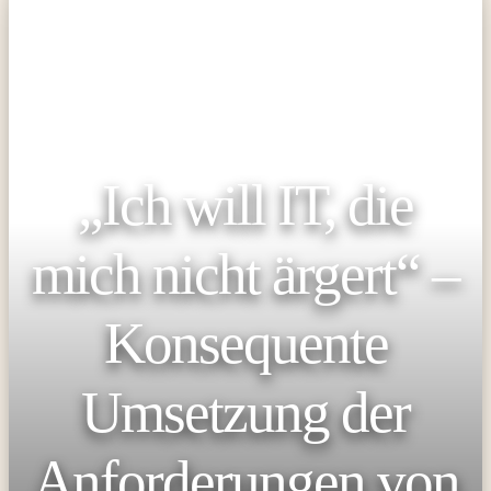
„Ich will IT, die
mich nicht ärgert“ –
Konsequente
Umsetzung der
Anforderungen von