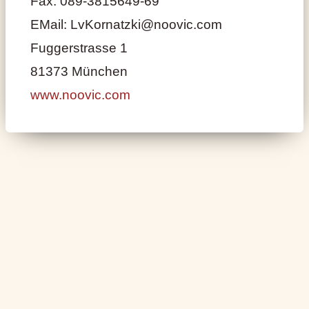
Fax: 089-3815649-69
EMail: LvKornatzki@noovic.com
Fuggerstrasse 1
81373 München
www.noovic.com