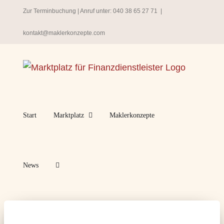
Zum
Zur Terminbuchung
| Anruf unter:
040 38 65 27 71
|
Inhalt
kontakt@maklerkonzepte.com
springen
Start
Marktplatz
Maklerkonzepte
News