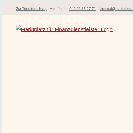
Zum
Zur Terminbuchung
| Anruf unter:
040 38 65 27 71
|
kontakt@maklerkon
Inhalt
springen