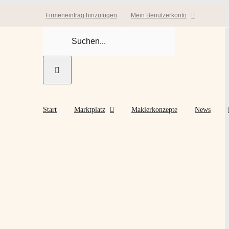
Firmeneintrag hinzufügen
Mein Benutzerkonto
Suche
nach:
Start
Marktplatz
Maklerkonzepte
News