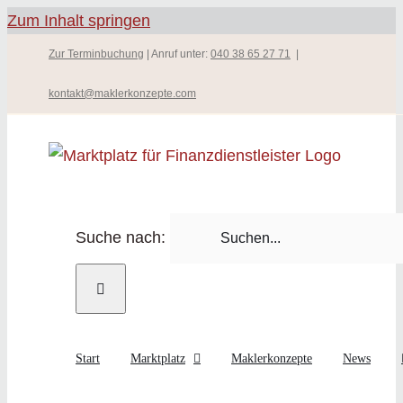
Zum Inhalt springen
Zur Terminbuchung
| Anruf unter:
040 38 65 27 71
|
kontakt@maklerkonzepte.com
Suche nach:
Start
Marktplatz
Maklerkonzepte
News