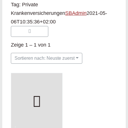
Tag: Private
Krankenversicherungen
SBAdmin
2021-05-
06T10:35:36+02:00
Zeige 1 – 1 von 1
Sortieren nach: Neuste zuerst