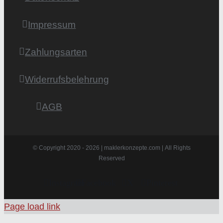
Impressum
Zahlungsarten
Widerrufsbelehrung
AGB
© Copyright 2020 -
2026 | maklerkonzepte.com | All Rights
Reserved
Instagram
Facebook
X
Pinterest
Page load link